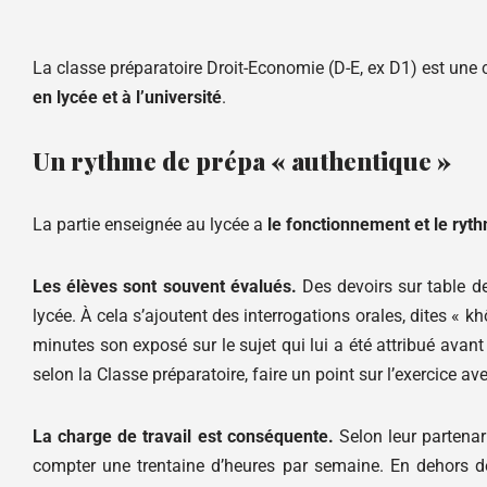
La classe préparatoire Droit-Economie (D-E, ex D1) est une 
en lycée et à l’université
.
Un rythme de prépa « authentique »
La partie enseignée au lycée a
le fonctionnement et le ryt
Les élèves sont souvent évalués.
Des devoirs sur table d
lycée. À cela s’ajoutent des interrogations orales, dites « k
minutes son exposé sur le sujet qui lui a été attribué avan
selon la Classe préparatoire, faire un point sur l’exercice av
La charge de travail est conséquente.
Selon leur partenari
compter une trentaine d’heures par semaine. En dehors de