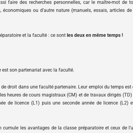
ssi faire des recherches personnelles, car le maître-mot de to
es, économiques ou d’autre nature (manuels, essais, articles de
paratoire et la faculté : ce sont
les deux en même temps !
est son partenariat avec la faculté.
s de droit dans une faculté partenaire. Leur emploi du temps est 
t, les heures de cours magistraux (CM) et de travaux dirigés (TD)
année de licence (L1) puis une seconde année de licence (L2) e
 cumule les avantages de la classe préparatoire et ceux de l’un