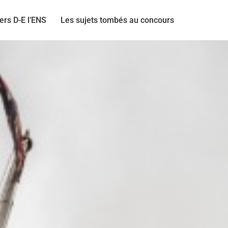
ers D-E l’ENS
Les sujets tombés au concours