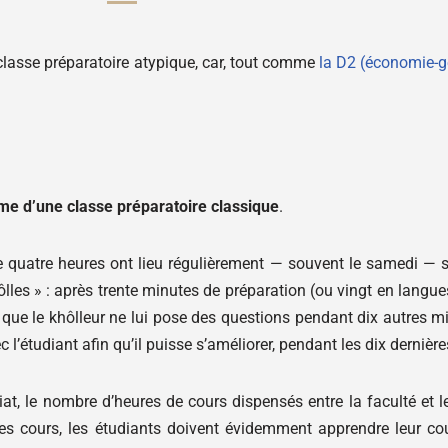
classe préparatoire atypique, car, tout comme
la D2 (économie-g
hme d’une classe préparatoire classique
.
e quatre heures ont lieu régulièrement — souvent le samedi — 
hôlles » : après trente minutes de préparation (ou vingt en langue
t que le khôlleur ne lui pose des questions pendant dix autres mi
ec l’étudiant afin qu’il puisse s’améliorer, pendant les dix derniè
at, le nombre d’heures de cours dispensés entre la faculté et le 
s cours, les étudiants doivent évidemment apprendre leur cour