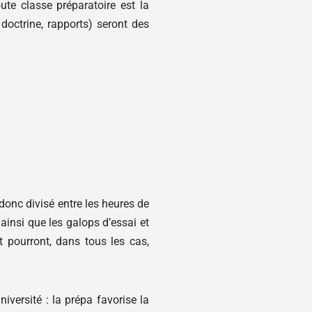
ute classe préparatoire est la
 doctrine, rapports) seront des
donc divisé entre les heures de
 ainsi que les galops d’essai et
t pourront, dans tous les cas,
iversité : la prépa favorise la