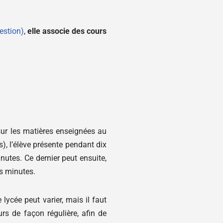
estion)
,
elle associe des cours
sur les matières enseignées au
s), l’élève présente pendant dix
nutes. Ce dernier peut ensuite,
res minutes.
lycée peut varier, mais il faut
s de façon régulière, afin de