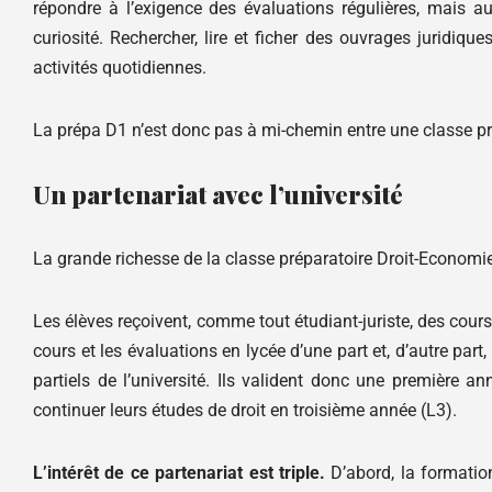
répondre à l’exigence des évaluations régulières, mais au
curiosité. Rechercher, lire et ficher des ouvrages juridiqu
activités quotidiennes.
La prépa D1 n’est donc pas à mi-chemin entre une classe pré
Un partenariat avec l’université
La grande richesse de la classe préparatoire Droit-Economie 
Les élèves reçoivent, comme tout étudiant-juriste, des cour
cours et les évaluations en lycée d’une part et, d’autre par
partiels de l’université. Ils valident donc une première 
continuer leurs études de droit en troisième année (L3).
L’intérêt de ce partenariat est triple.
D’abord, la formation