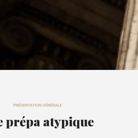
PRÉSENTATION GÉNÉRALE
 prépa atypique