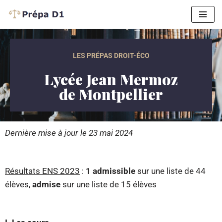
Aller
au
contenu
LES PRÉPAS DROIT-ÉCO
Lycée Jean Mermoz
de Montpellier
Dernière mise à jour le 23 mai 2024
Résultats ENS 2023
:
1 admissible
sur une liste de 44
élèves,
admise
sur une liste de 15 élèves