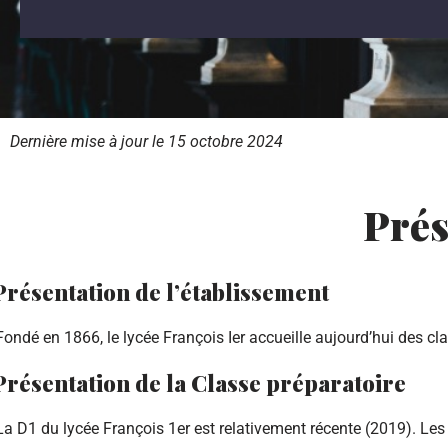
Dernière mise à jour le 15 octobre 2024
Prés
Présentation de l’établissement
Fondé en 1866, le lycée François Ier accueille aujourd’hui des cla
Présentation de la Classe préparatoire
La D1 du lycée François 1er est relativement récente (2019). Le