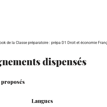
ook de la Classe préparatoire : prépa D1 Droit et économie Fran
gnements dispensés
s proposés
Langues