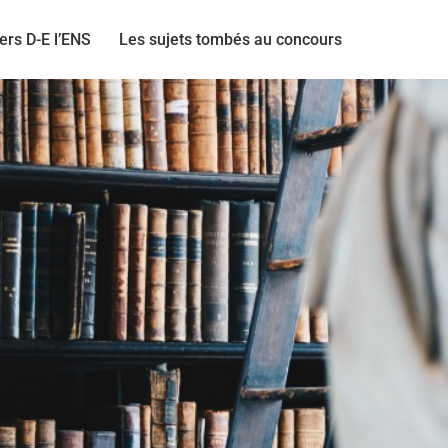
ers D-E l’ENS
Les sujets tombés au concours