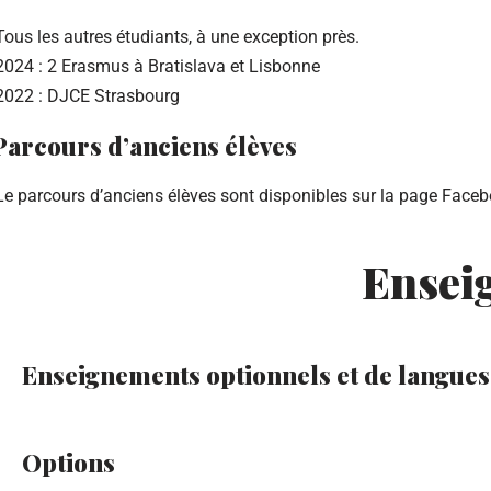
Tous les autres étudiants, à une exception près.
2024 : 2 Erasmus à Bratislava et Lisbonne
2022 : DJCE Strasbourg
Parcours d’anciens élèves
Le parcours d’anciens élèves sont disponibles sur la page Faceb
Ensei
Enseignements optionnels et de langue
Options