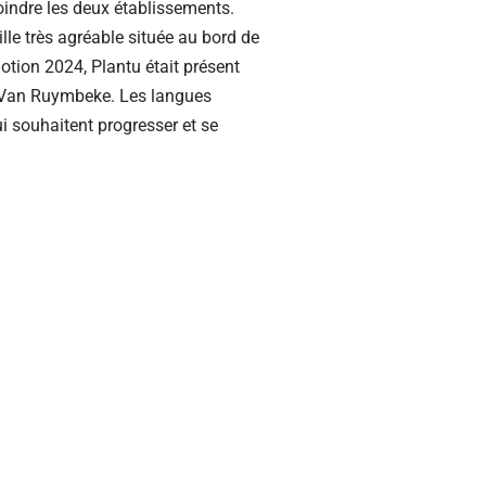
joindre les deux établissements.
ille très agréable située au bord de
otion 2024, Plantu était présent
 Van Ruymbeke. Les langues
 souhaitent progresser et se