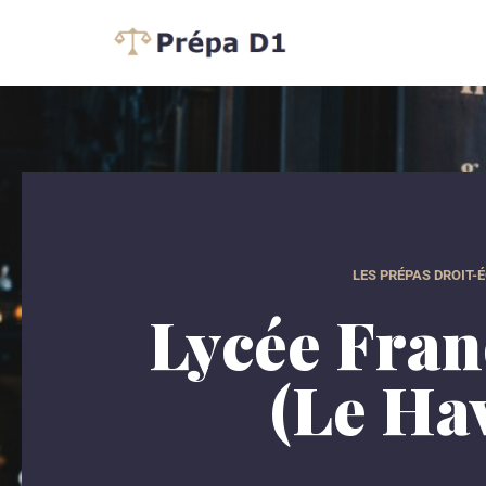
Aller
au
contenu
LES PRÉPAS DROIT-
Lycée Fran
(Le Ha