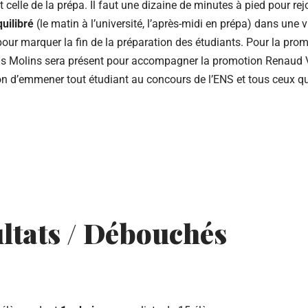
 celle de la prépa. Il faut une dizaine de minutes à pied pour re
uilibré
(le matin à l’université, l’après-midi en prépa) dans une v
our marquer la fin de la préparation des étudiants. Pour la prom
ois Molins sera présent pour accompagner la promotion Renaud
n d’emmener tout étudiant au concours de l’ENS et tous ceux qui
ltats / Débouchés