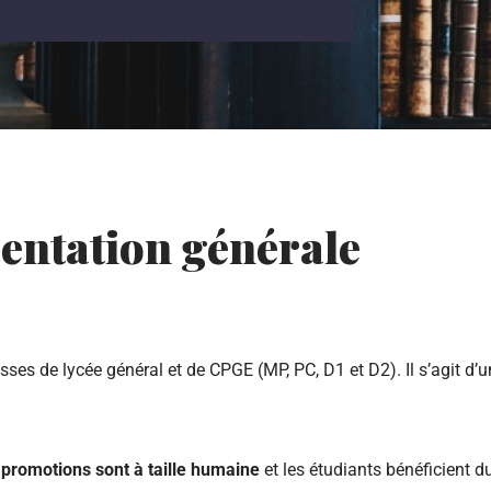
entation générale
sses de lycée général et de CPGE (MP, PC, D1 et D2). Il s’agit d’
s
promotions sont à taille humaine
et les étudiants bénéficient d