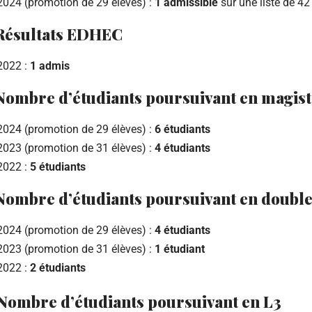
2024 (promotion de 29 élèves) :
1 admissible
sur une liste de 42
Résultats EDHEC
2022 :
1 admis
Nombre d’étudiants poursuivant en magis
2024 (promotion de 29 élèves) :
6 étudiants
2023 (promotion de 31 élèves) :
4 étudiants
2022 :
5 étudiants
Nombre d’étudiants poursuivant en double
2024 (promotion de 29 élèves) :
4
étudiants
2023 (promotion de 31 élèves) :
1
étudiant
2022 :
2
étudiants
Nombre d’étudiants poursuivant en L3