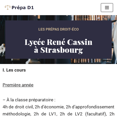
Aller
au
contenu
LES PRÉPAS DROIT-ÉCO
Lycée René Cassin
à Strasbourg
I. Les cours
Première année
– À la classe préparatoire :
4h de droit civil, 2h d’économie, 2h d’approfondissement
méthodologie, 2h de LV1, 2h de LV2 (facultatif), 2h