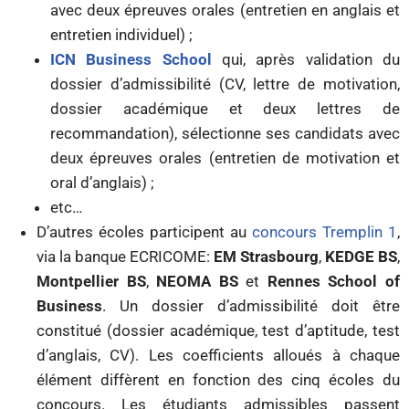
avec deux épreuves orales (entretien en anglais et
entretien individuel) ;
ICN Business School
qui, après validation du
dossier d’admissibilité (CV, lettre de motivation,
dossier académique et deux lettres de
recommandation), sélectionne ses candidats avec
deux épreuves orales (entretien de motivation et
oral d’anglais) ;
etc…
D’autres écoles participent au
concours Tremplin 1
,
via la banque ECRICOME:
EM Strasbourg
,
KEDGE BS
,
Montpellier BS
,
NEOMA BS
et
Rennes School of
Business
. Un dossier d’admissibilité doit être
constitué (dossier académique, test d’aptitude, test
d’anglais, CV). Les coefficients alloués à chaque
élément diffèrent en fonction des cinq écoles du
concours. Les étudiants admissibles passent