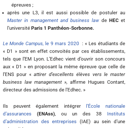
épreuves ;
après une L3, il est aussi possible de postuler au
Master in management and business law
de
HEC
et
l’université
Paris 1 Panthéon-Sorbonne.
Le Monde Campus,
le 9 mars 2020
: « Les étudiants de
« D1 » sont en effet convoités par ces établissements,
tels que l’EM Lyon. L’Edhec vient d’ouvrir son concours
aux « D1 » en proposant la même épreuve que celle de
l’ENS pour «
attirer d’excellents élèves vers le master
business law management »
,
affirme Hugues Contant,
directeur des admissions de l’Edhec. »
Ils peuvent également intégrer
l’École nationale
d’assurances
(ENAss)
, ou un des 38
Instituts
d’administration des entreprises
(IAE) au sein d’une