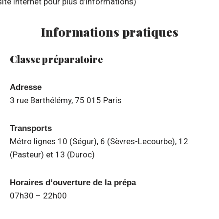
site internet pour plus d’informations)
Informations pratiques
Classe préparatoire
Adresse
3 rue Barthélémy, 75 015 Paris
Transports
Métro lignes 10 (Ségur), 6 (Sèvres-Lecourbe), 12
(Pasteur) et 13 (Duroc)
Horaires d’ouverture de la prépa
07h30 – 22h00