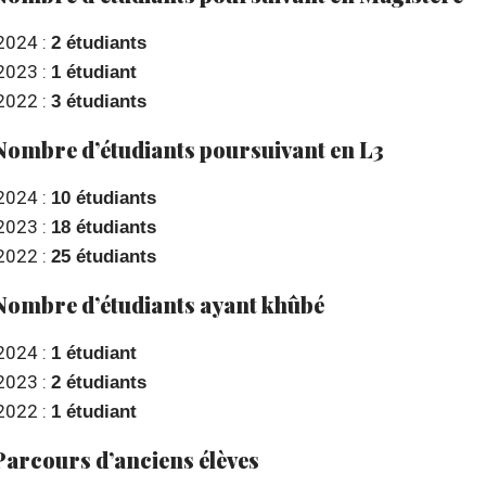
2024 :
2 étudiants
2023 :
1 étudiant
2022 :
3 étudiants
Nombre d’étudiants poursuivant en L3
2024 :
10 étudiants
2023 :
18 étudiants
2022 :
25 étudiants
Nombre d’étudiants ayant khûbé
2024 :
1 étudiant
2023 :
2 étudiants
2022 :
1 étudiant
Parcours d’anciens élèves