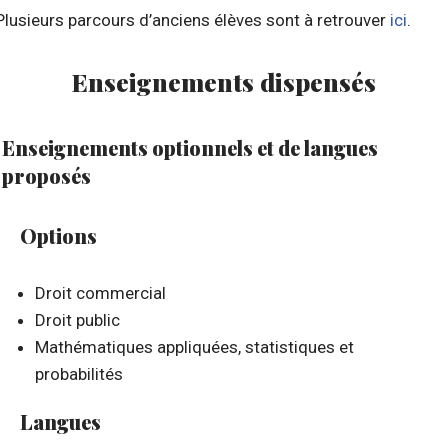
Plusieurs parcours d’anciens élèves sont à retrouver
ici
.
Enseignements dispensés
Enseignements optionnels et de langues
proposés
Options
Droit commercial
Droit public
Mathématiques appliquées, statistiques et
probabilités
Langues