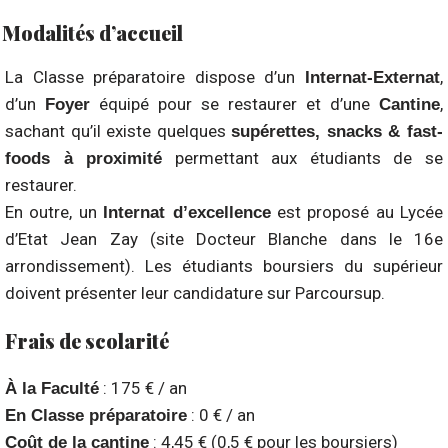
Modalités d’accueil
La Classe préparatoire dispose d’un
,
Internat-Externat
d’un
équipé pour se restaurer et d’une
,
Foyer
Cantine
sachant qu’il existe quelques
supérettes, snacks & fast-
permettant aux étudiants de se
foods à proximité
restaurer.
En outre, un
est proposé au Lycée
Internat d’excellence
d’Etat Jean Zay (site Docteur Blanche dans le 16e
arrondissement). Les étudiants boursiers du supérieur
doivent présenter leur candidature sur Parcoursup.
Frais de scolarité
: 175 € / an
À la Faculté
: 0 € / an
En Classe préparatoire
: 4,45 € (0,5 € pour les boursiers)
Coût de la cantine