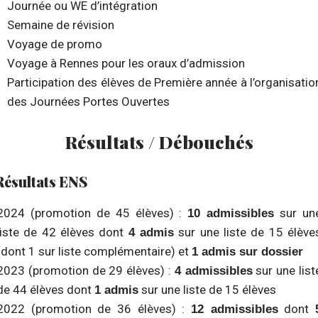
Journée ou WE d’intégration
Semaine de révision
Voyage de promo
Voyage à Rennes pour les oraux d’admission
Participation des élèves de Première année à l’organisatio
des Journées Portes Ouvertes
Résultats / Débouchés
Résultats ENS
2024 (promotion de 45 élèves) :
sur un
10 admissibles
liste de 42 élèves dont
sur une liste de 15 élève
4 admis
(dont 1 sur liste complémentaire) et
1 admis sur dossier
2023 (promotion de 29 élèves) :
sur une list
4
admissibles
de 44 élèves dont
sur une liste de 15 élèves
1 admis
2022 (promotion de 36 élèves) :
dont
1
2 admissibles