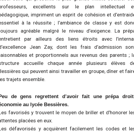
professeurs, excellents sur le plan intellectuel e
pédagogique, impriment un esprit de cohésion et d’entraid
essentiel à la réussite ; l’ambiance de classe y est don
toujours agréable malgré le niveau d’exigence. La prép
entretient par ailleurs des liens étroits avec l’interna
d’excellence Jean Zay, dont les frais d’admission son
raisonnables et proportionnels aux revenus des parents ; l
structure accueille chaque année plusieurs élèves d
Bessières qui peuvent ainsi travailler en groupe, dîner et fair
les trajets ensemble.
Peu de gens regrettent d’avoir fait une prépa droit
économie au lycée Bessières.
Les favorisés y trouvent le moyen de briller et d’honorer le
attentes placées en eux.
Les défavorisés y acquièrent facilement les codes et le