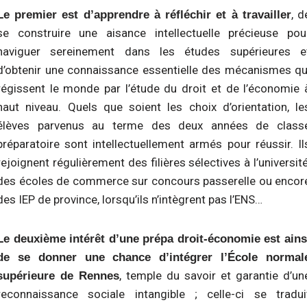
, d
Le premier est d’apprendre à réfléchir et à travailler
se construire une aisance intellectuelle précieuse pou
naviguer sereinement dans les études supérieures e
d’obtenir une connaissance essentielle des mécanismes qu
régissent le monde par l’étude du droit et de l’économie 
haut niveau. Quels que soient les choix d’orientation, le
élèves parvenus au terme des deux années de class
préparatoire sont intellectuellement armés pour réussir. Il
rejoignent régulièrement des filières sélectives à l’université
des écoles de commerce sur concours passerelle ou encor
des IEP de province, lorsqu’ils n’intègrent pas l’ENS…
Le deuxième intérêt d’une prépa droit-économie est ains
de se donner une chance d’intégrer l’École normal
, temple du savoir et garantie d’un
supérieure de Rennes
reconnaissance sociale intangible ; celle-ci se tradui