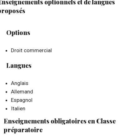
Enseignements optionnels et de langues
proposés
Options
Droit commercial
Langues
Anglais
Allemand
Espagnol
Italien
Enseignements obligatoires en Classe
préparatoire