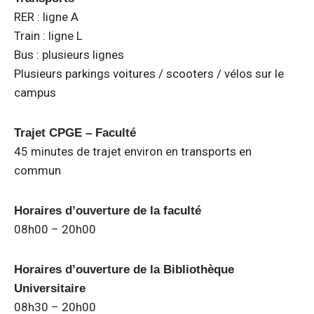
RER : ligne A
Train : ligne L
Bus : plusieurs lignes
Plusieurs parkings voitures / scooters / vélos sur le
campus
Trajet CPGE – Faculté
45 minutes de trajet environ en transports en
commun
Horaires d’ouverture de la faculté
08h00 – 20h00
Horaires d’ouverture de la Bibliothèque
Universitaire
08h30 – 20h00