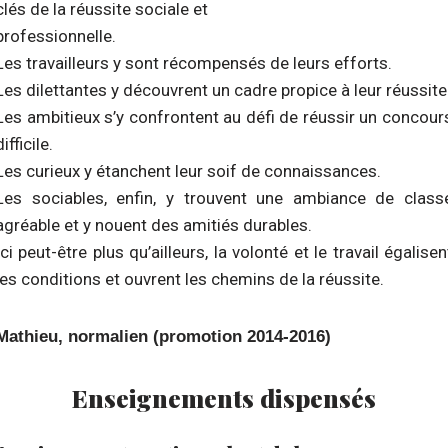
clés de la réussite sociale et
professionnelle.
Les travailleurs y sont récompensés de leurs efforts.
Les dilettantes y découvrent un cadre propice à leur réussite
Les ambitieux s’y confrontent au défi de réussir un concour
difficile.
Les curieux y étanchent leur soif de connaissances.
Les sociables, enfin, y trouvent une ambiance de class
agréable et y nouent des amitiés durables.
Ici peut-être plus qu’ailleurs, la volonté et le travail égalisen
les conditions et ouvrent les chemins de la réussite.
Mathieu, normalien
(promotion 2014-2016)
Enseignements dispensés