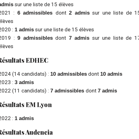
sur une liste de 15 élèves
admis
2021 :
dont
sur une liste de 1
6 admissibles
2 admis
élèves
2020 :
sur une liste de 15 élèves
1 admis
2019 :
dont
sur une liste de 1
9 admissibles
7 admis
élèves
Résultats EDHEC
2024 (14 candidats) :
dont
10 admissibles
10 admis
2023 :
3 admis
2022 (11 candidats) :
dont
7 admissibles
7 admis
Résultats EM Lyon
2022 :
1 admis
Résultats Audencia